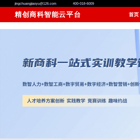
jingchuangjiaoyu@126.com
400-018-6009
精创商科智能云平台
首页